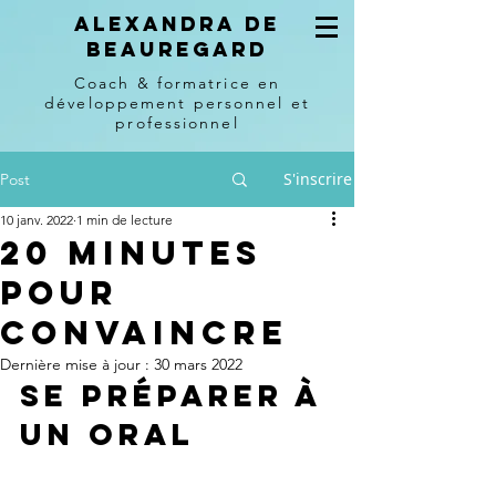
Alexandra de
beauregard
Coach & formatrice en
développement personnel et
professionnel
S'inscrire
Post
10 janv. 2022
1 min de lecture
20 minutes
pour
convaincre
Dernière mise à jour :
30 mars 2022
Se préparer à 
un oral