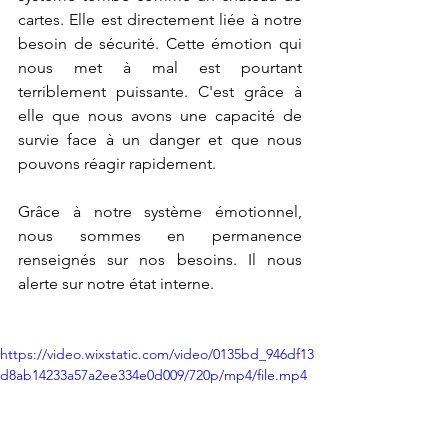
cartes. Elle est directement liée à notre 
besoin de sécurité. Cette émotion qui 
nous met à mal est pourtant 
terriblement puissante. C'est grâce à 
elle que nous avons une capacité de 
survie face à un danger et que nous 
pouvons réagir rapidement.
Grâce à notre système émotionnel, 
nous sommes en permanence 
renseignés sur nos besoins. Il nous 
alerte sur notre état interne.
https://video.wixstatic.com/video/0135bd_946df13
d8ab14233a57a2ee334e0d009/720p/mp4/file.mp4