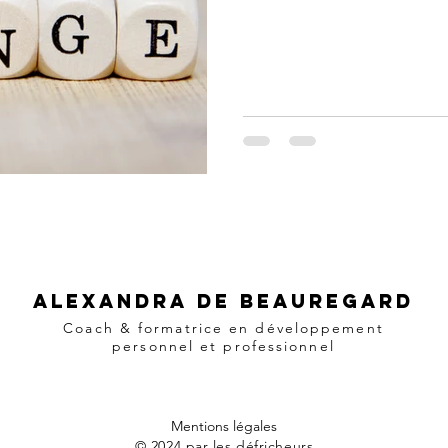
Alexandra de beauregard
Coach & formatrice en développement
personnel et professionnel
Mentions légales
© 2024 par
les défricheurs