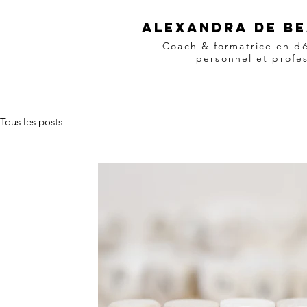
Alexandra de b
Coach & formatrice en d
personnel et profe
Tous les posts