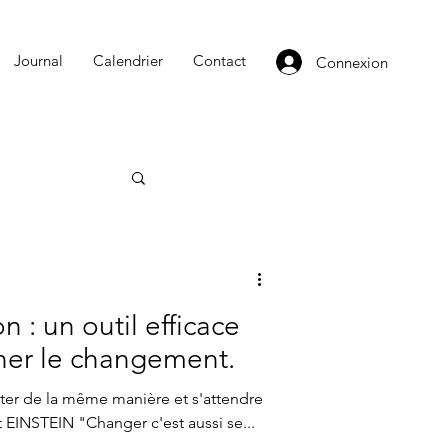
Journal
Calendrier
Contact
Connexion
 : un outil efficace
er le changement.
rter de la même manière et s'attendre
ltat différent" Albert EINSTEIN "Changer c'est aussi se...