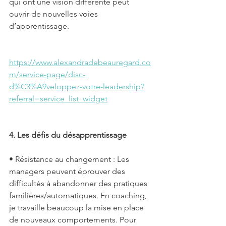
qui ont une vision différente peut 
ouvrir de nouvelles voies 
d’apprentissage.
https://www.alexandradebeauregard.co
m/service-page/disc-
d%C3%A9veloppez-votre-leadership?
referral=service_list_widget
4. Les défis du désapprentissage
• Résistance au changement : Les 
managers peuvent éprouver des 
difficultés à abandonner des pratiques 
familières/automatiques. En coaching, 
je travaille beaucoup la mise en place 
de nouveaux comportements. Pour 